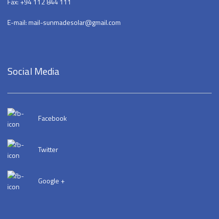
Fax: +94 112 844 111
E-mail: mail-sunmadesolar@gmail.com
Social Media
Facebook
Twitter
Google +